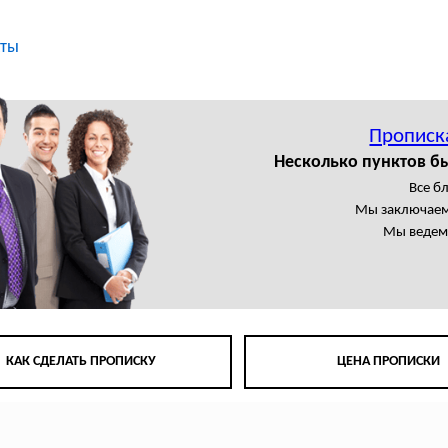
кты
Прописк
Несколько пунктов б
Все б
Мы заключаем
Мы ведем 
КАК СДЕЛАТЬ ПРОПИСКУ
ЦЕНА ПРОПИСКИ