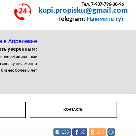
Тел. 7-937-796-30-96
kupi.propisku@gmail.com
Telegram:
Нажмите тут
а в Апрелевке
ыть уверенным:
ланки официальные
 сделку письменно
бизнес более 8 лет
КОНТАКТЫ
136
65
280