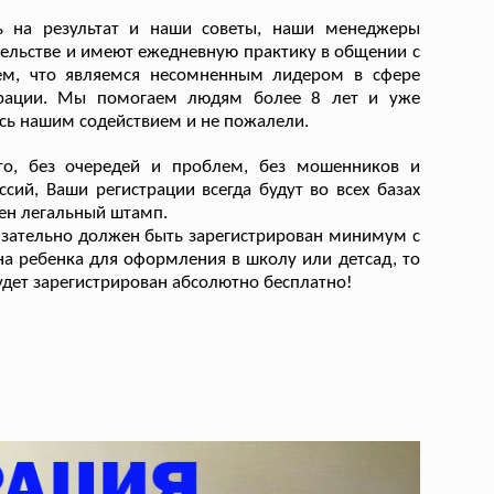
ь на результат и наши советы, наши менеджеры
ельстве и имеют ежедневную практику в общении с
ем, что являемся несомненным лидером в сфере
страции. Мы помогаем людям более 8 лет и уже
сь нашим содействием и не пожалели.
о, без очередей и проблем, без мошенников и
сий, Ваши регистрации всегда будут во всех базах
лен легальный штамп.
обязательно должен быть зарегистрирован минимум с
а ребенка для оформления в школу или детсад, то
 будет зарегистрирован абсолютно бесплатно!