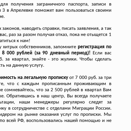
для получения заграничного паспорта, записи в
 3 в Апрелевке поможет вам пользоваться своими
е.
законов, наводить справки, писать заявления, а так
ас, раз за разом получая отказ, пока не отыщется 1
атиться к нам!
у хитрых собственников, запомните
регистрация по
 8 000 рублей (за 90 дневный период)!
Если вас
. за квартал, знайте - это жулики. Чтобы сделать
ь на данную услугу.
оимость на легальную прописку
от 7 000 руб. за три
аете, что с каждым прописанным проживающим в
 сомневайтесь, что за 2 500 рублей в квартал Вам
е. Обратившись в наш центр, Вы всегда получаете
ьтации, наши менеджеры регулярно следят за
ку в сотрудничестве с отделами Миграции России.
идером на рынке оказания услуг по прописки. Мы
по всей РФ, воспользовались нашей помощью и не