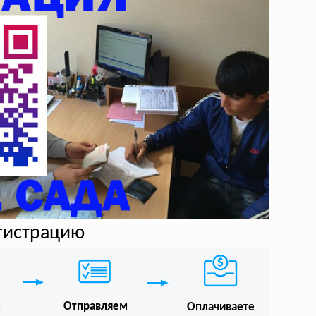
егистрацию
м
Отправляем
Оплачиваете